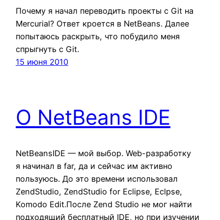
Почему я начал переводить проекты с Git на
Mercurial? Ответ кроется в NetBeans. Далее
попытаюсь раскрыть, что побудило меня
спрыгнуть с Git.
15 июня 2010
О NetBeans IDE
NetBeansIDE — мой выбор. Web-разработку
я начинал в far, да и сейчас им активно
пользуюсь. До это времени использовал
ZendStudio, ZendStudio for Eclipse, Eclpse,
Komodo Edit.После Zend Studio не мог найти
подходящий бесплатный IDE, но при изучении