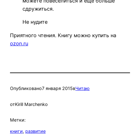
можете повеселиться и еще больше
сдружиться.
Не нудите
Приятного чтения. Книгу можно купить на
ozon.ru
Опубликовано
7 января 2015
в
Читаю
от
Kirill Marchenko
Метки:
книги
, 
развитие