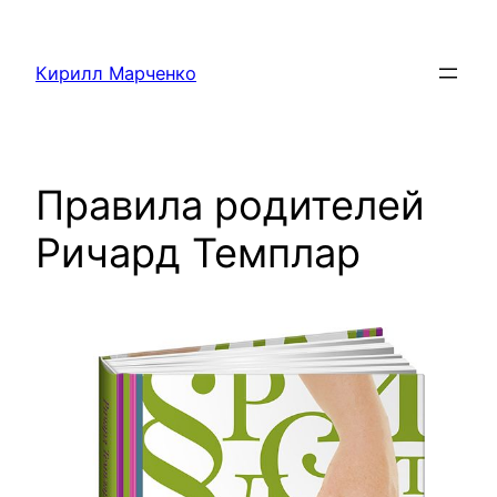
Перейти
к
Кирилл Марченко
содержимому
Правила родителей
Ричард Темплар