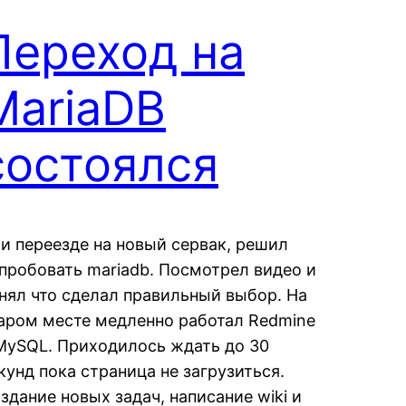
Переход на
MariaDB
состоялся
и переезде на новый сервак, решил
пробовать mariadb. Посмотрел видео и
нял что сделал правильный выбор. На
аром месте медленно работал Redmine
MySQL. Приходилось ждать до 30
кунд пока страница не загрузиться.
здание новых задач, написание wiki и