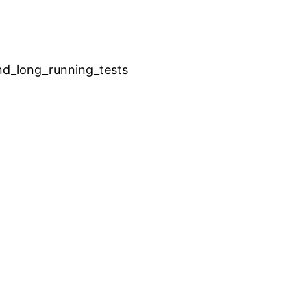
nd_long_running_tests