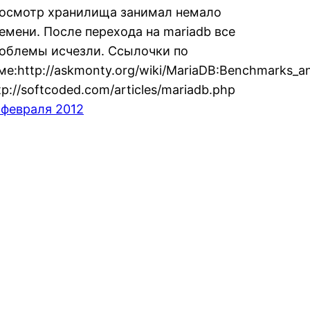
осмотр хранилища занимал немало
емени. После перехода на mariadb все
облемы исчезли. Ссылочки по
ме:http://askmonty.org/wiki/MariaDB:Benchmarks_a
tp://softcoded.com/articles/mariadb.php
 февраля 2012