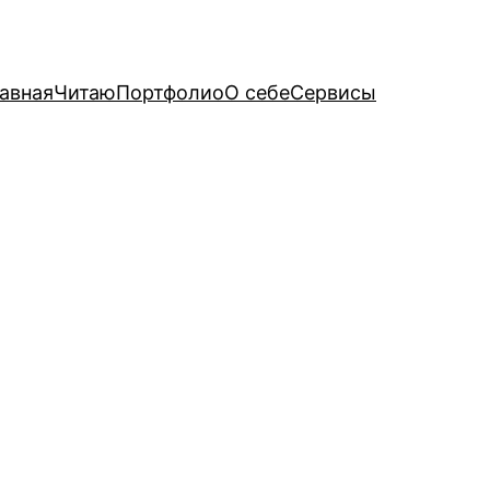
авная
Читаю
Портфолио
О себе
Сервисы