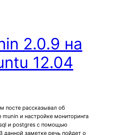
in 2.0.9 на
ntu 12.04
м посте рассказывал об
е munin и настройке мониторинга
sql и postgres с помощью
В данной заметке речь пойдет о