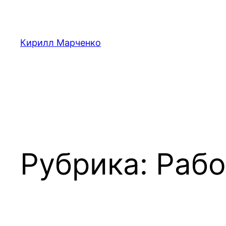
Перейти
к
содержимому
Кирилл Марченко
Рубрика:
Рабо