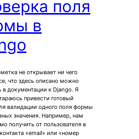
оверка поля
рмы в
ngo
аметка не открывает ни чего
се, что здесь описано можно
 в документации к Django. Я
тараюсь привести готовый
ля валидации одного поля формы
азных значения. Например, нам
мо получить от пользователя в
контакта «email» или «номер