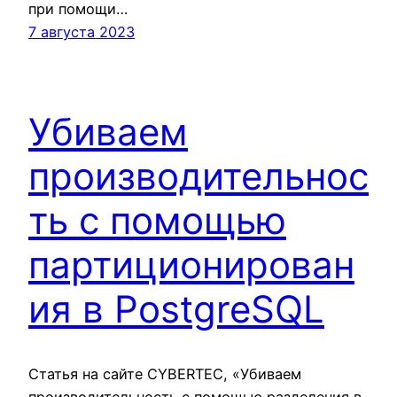
при помощи…
7 августа 2023
Убиваем
производительнос
ть с помощью
партиционирован
ия в PostgreSQL
Статья на сайте CYBERTEC, «Убиваем
производительность с помощью разделения в