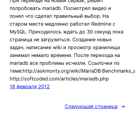
При переезде на новый сервак, решил
попробовать mariadb. Посмотрел видео и
понял что сделал правильный выбор. На
старом месте медленно работал Redmine с
MySQL. Приходилось ждать до 30 секунд пока
страница не загрузиться. Создание новых
задач, написание wiki и просмотр хранилища
занимал немало времени. После перехода на
mariadb все проблемы исчезли. Ссылочки по
теме:http://askmonty.org/wiki/MariaDB:Benchmarks_
http://softcoded.com/articles/mariadb.php
18 февраля 2012
Следующая страница
→