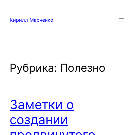
Перейти
к
Кирилл Марченко
содержимому
Рубрика:
Полезно
Заметки о
создании
продвинутого