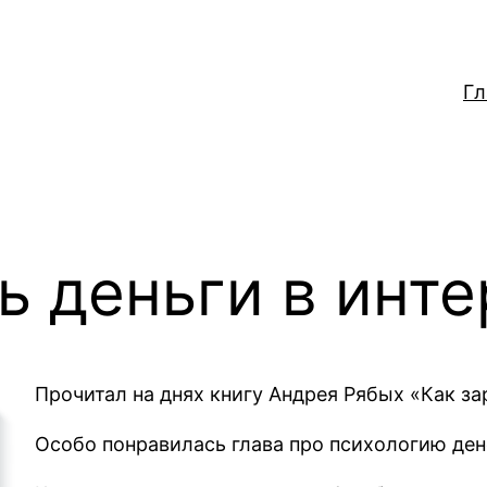
Гл
ь деньги в инт
Прочитал на днях книгу Андрея Рябых «Как за
Особо понравилась глава про психологию дене