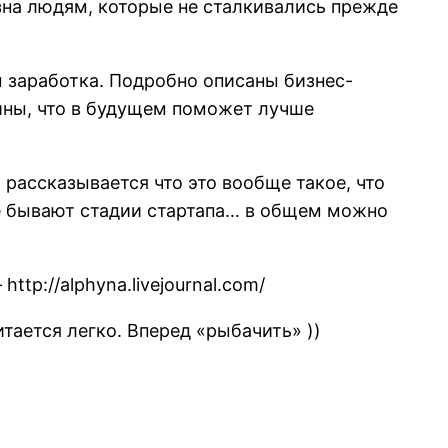
зна людям, которые не сталкивались прежде
 заработка. Подробно описаны бизнес-
ины, что в будущем поможет лучше
рассказывается что это вообще такое, что
ие бывают стадии стартапа… в общем можно
tp://alphyna.livejournal.com/
тается легко. Вперед «рыбачить» ))