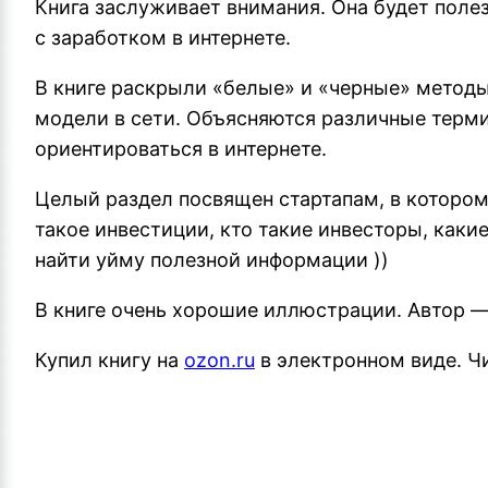
Книга заслуживает внимания. Она будет поле
с заработком в интернете.
В книге раскрыли «белые» и «черные» методы
модели в сети. Объясняются различные терм
ориентироваться в интернете.
Целый раздел посвящен стартапам, в котором 
такое инвестиции, кто такие инвесторы, как
найти уйму полезной информации ))
В книге очень хорошие иллюстрации. Автор — ht
Купил книгу на
ozon.ru
в электронном виде. Чи