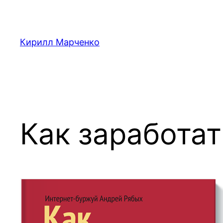
Перейти
к
содержимому
Кирилл Марченко
Как заработат