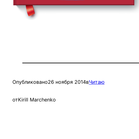
Опубликовано
26 ноября 2014
в
Читаю
от
Kirill Marchenko